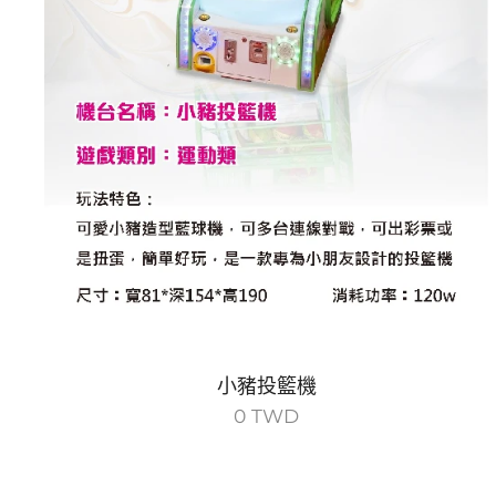
小豬投籃機
0
TWD