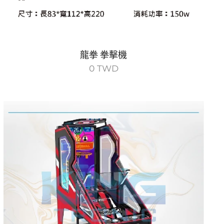
龍拳 拳擊機
0
TWD