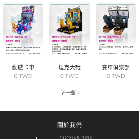
動感卡車
坦克大戰
賽車俱樂部
0
TWD
0
TWD
0
TWD
下一個
關於我們
(02)2248-7272