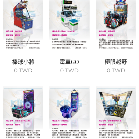
棒球小將
電車GO
極限越野
0
TWD
0
TWD
0
TWD