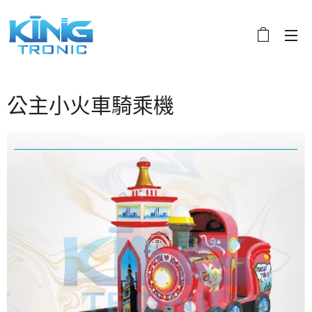
公主小火車騎乘機