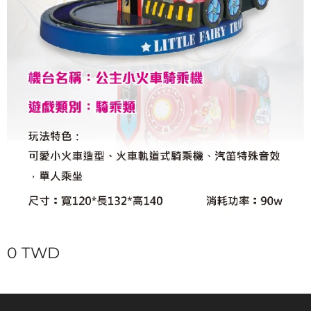
0
TWD