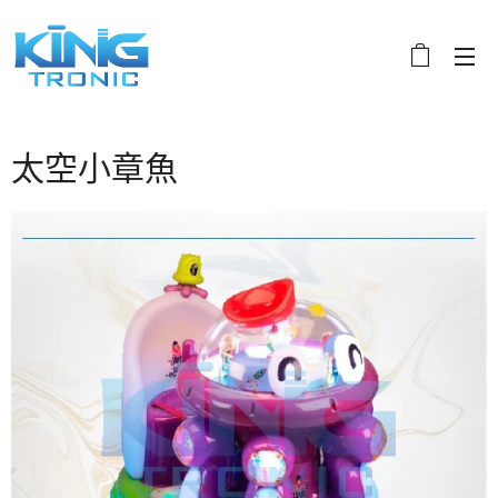
太空小章魚