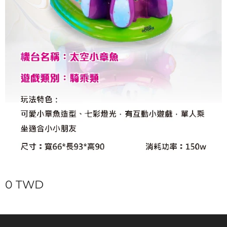
0
TWD