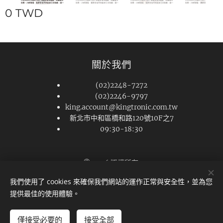
0
TWD
關於我們
(02)2248-7272
(02)2246-9797
king.account@kingtronic.com.tw
新北市中和區橋和路120號10F之7
09:30-18:30
© 2026 版權所有
Cookies
我們使用了 cookies 來確保我們網站的運作正常與安全性，並為您
提供最佳的使用體驗。
僅接受必要的
接受全部
新增到購物車