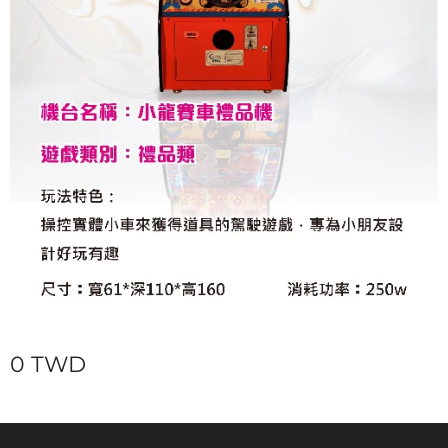
0
TWD