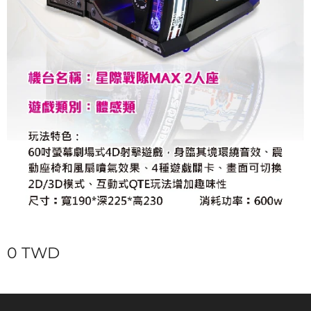
0
TWD