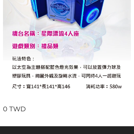
0
TWD