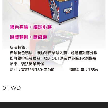
0
TWD