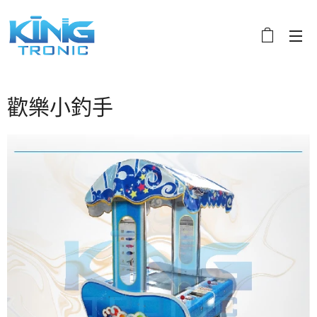
歡樂小釣手