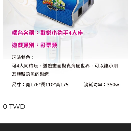
0
TWD