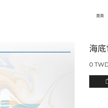
首頁
海底
0
TW