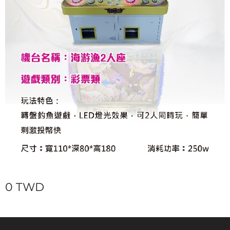
0
TWD