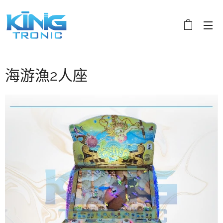
海游漁2人座