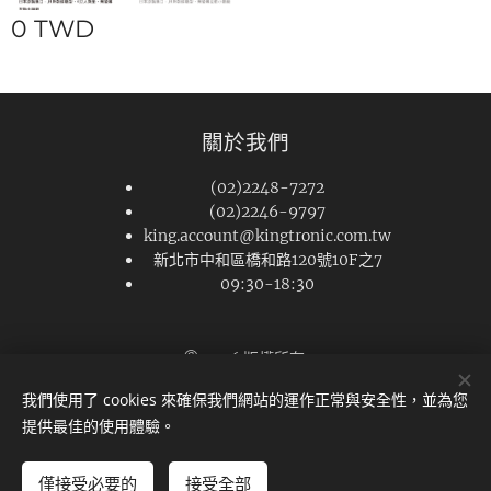
0
TWD
關於我們
(02)2248-7272
(02)2246-9797
king.account@kingtronic.com.tw
新北市中和區橋和路120號10F之7
09:30-18:30
© 2026 版權所有
Cookies
我們使用了 cookies 來確保我們網站的運作正常與安全性，並為您
提供最佳的使用體驗。
僅接受必要的
接受全部
新增到購物車