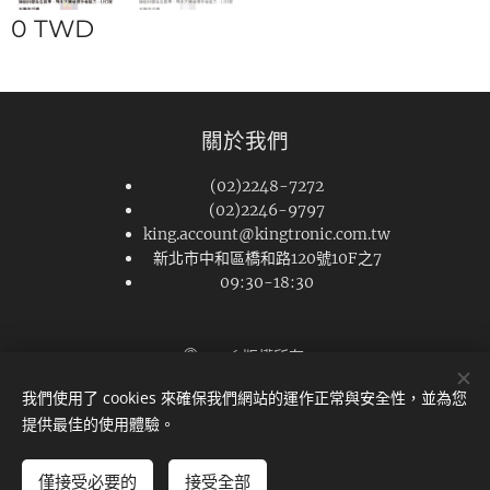
0
TWD
關於我們
(02)2248-7272
(02)2246-9797
king.account@kingtronic.com.tw
新北市中和區橋和路120號10F之7
09:30-18:30
© 2026 版權所有
Cookies
我們使用了 cookies 來確保我們網站的運作正常與安全性，並為您
提供最佳的使用體驗。
僅接受必要的
接受全部
新增到購物車