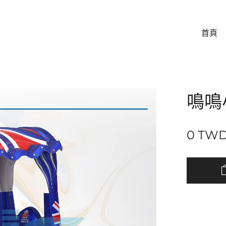
首頁
鳴鳴
0
TW